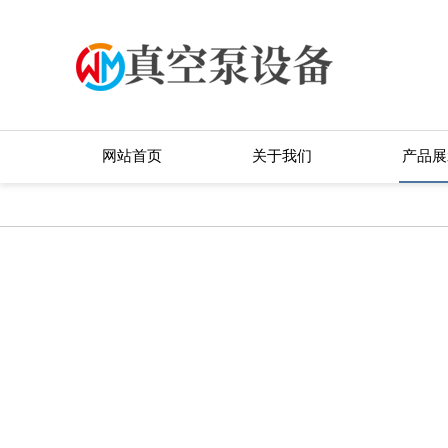
网站首页
关于我们
产品展