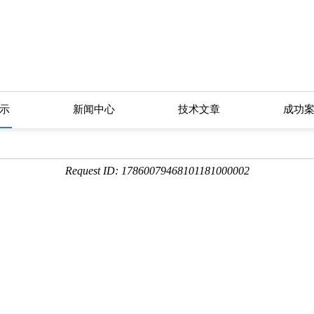
示
新闻中心
技术文章
成功