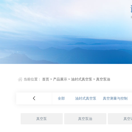
当前位置：
首页
>
产品展示
>
油封式真空泵
>
真空泵油
全部
油封式真空泵
真空测量与控制
真空泵
真空泵油
真空