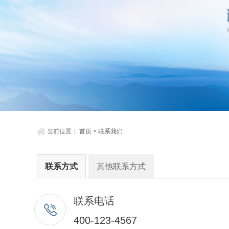
当前位置：
首页
>
联系我们
联系方式
其他联系方式
联系电话
400-123-4567