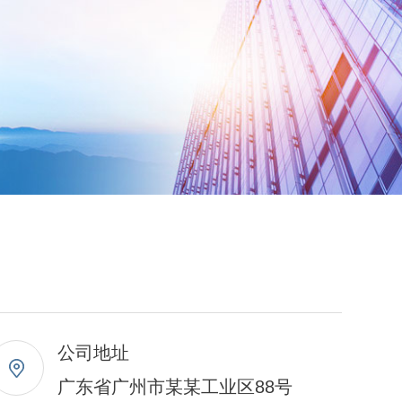
公司地址
广东省广州市某某工业区88号